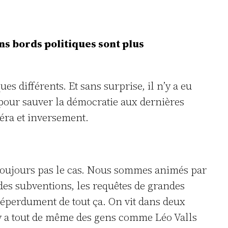
ns bords politiques sont plus
s différents. Et sans surprise, il n’y a eu
e pour sauver la démocratie aux dernières
léra et inversement.
t toujours pas le cas. Nous sommes animés par
, des subventions, les requêtes de grandes
t éperdument de tout ça. On vit dans deux
 y a tout de même des gens comme Léo Valls