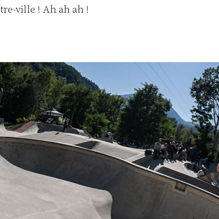
re-ville ! Ah ah ah !