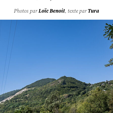
Photos par
Loïc Benoit
,
texte par
Tura