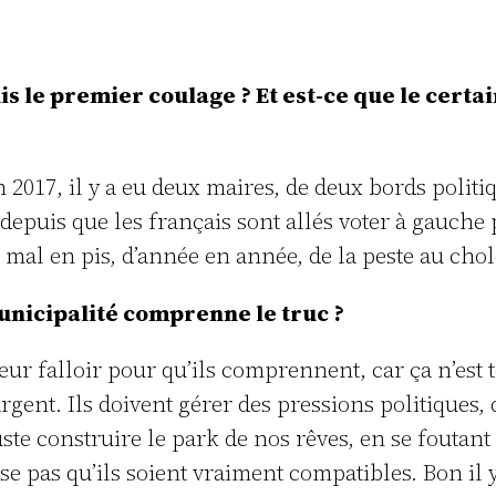
 le premier coulage ? Et est-ce que le certai
017, il y a eu deux maires, de deux bords politique
 depuis que les français sont allés voter à gauch
e mal en pis, d’année en année, de la peste au cho
unicipalité comprenne le truc ?
leur falloir pour qu’ils comprennent, car ça n’es
’argent. Ils doivent gérer des pressions politiques
juste construire le park de nos rêves, en se foutan
se pas qu’ils soient vraiment compatibles. Bon il