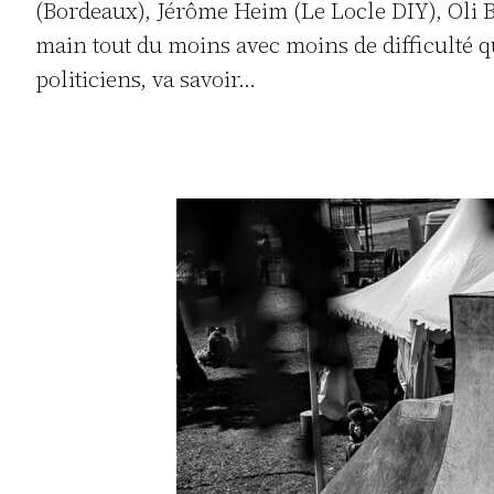
(Bordeaux), Jérôme Heim (Le Locle DIY), Oli Bü
main tout du moins avec moins de difficulté qu
politiciens, va savoir…