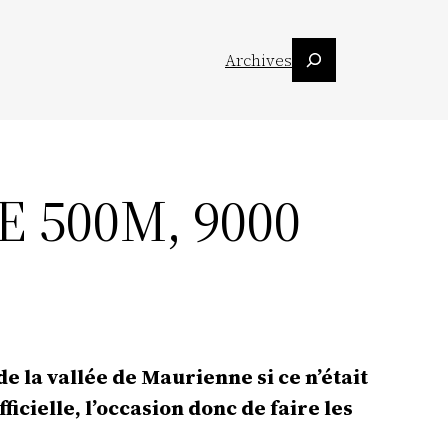
Suchen
Archives
 500M, 9000
e la vallée de Maurienne si ce n’était
cielle, l’occasion donc de faire les