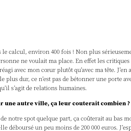
s le calcul, environ 400 fois ! Non plus sérieusem
rsonne ne voulait ma place. En effet les critiqu
éagi avec mon cœur plutôt qu’avec ma tête. J’en ai d
le plus dur, ce n’est pas de bétonner une porte av
qu’il s’agit de relations humaines.
 une autre ville, ça leur couterait combien ?
 de notre spot quelque part, ça coûterait au bas mo
le déboursé un peu moins de 200 000 euros. J’espè