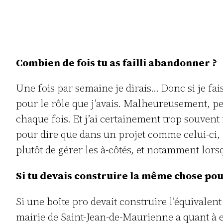
Combien de fois tu as failli abandonner ?
Une fois par semaine je dirais… Donc si je fai
pour le rôle que j’avais. Malheureusement, pe
chaque fois. Et j’ai certainement trop souvent r
pour dire que dans un projet comme celui-ci, 
plutôt de gérer les à-côtés, et notamment lors
Si tu devais construire la même chose pour
Si une boîte pro devait construire l’équivalent
mairie de Saint-Jean-de-Maurienne a quant à el