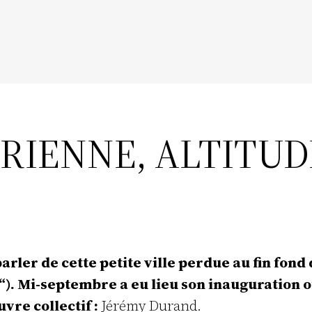
RIENNE, ALTITUDE
ler de cette petite ville perdue au fin fond d
. Mi-septembre a eu lieu son inauguration offi
vre collectif :
Jérémy Durand.