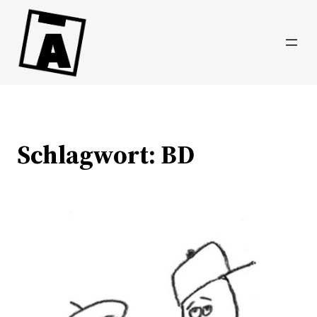
Direkt
zum
Inhalt
wechseln
Schlagwort:
BD