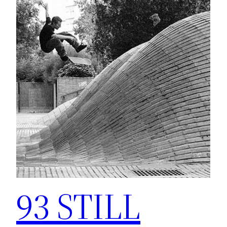
93 STILL