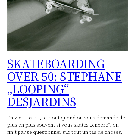
SKATEBOARDING
OVER 50: STEPHANE
„LOOPING“
DESJARDINS
En vieillissant, surtout quand on vous demande de
plus en plus souvent si vous skatez „encore“, on
finit par se questionner sur tout un tas de choses,