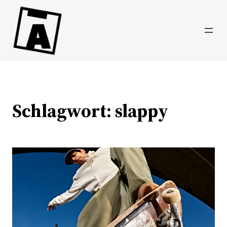
Direkt
zum
Inhalt
wechseln
Schlagwort:
slappy