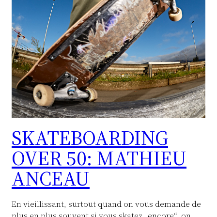
SKATEBOARDING
OVER 50: MATHIEU
ANCEAU
En vieillissant, surtout quand on vous demande de
plus en plus souvent si vous skatez „encore“, on