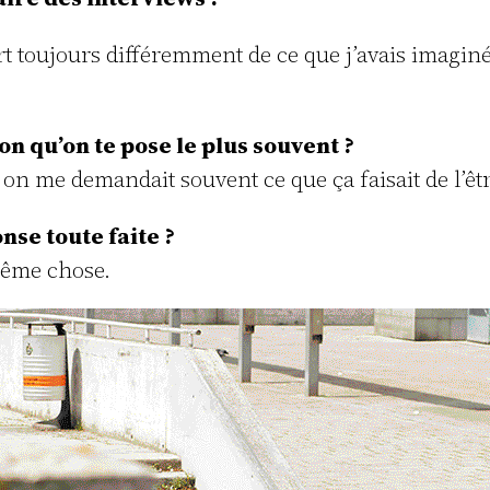
rt toujours différemment de ce que j’avais imagin
on qu’on te pose le plus souvent ?
, on me demandait souvent ce que ça faisait de l’êtr
nse toute faite ?
même chose.