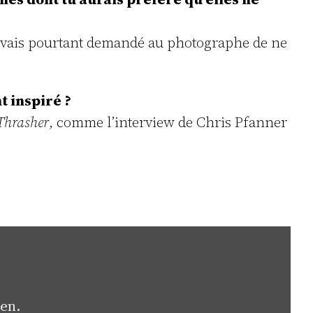
 J’avais pourtant demandé au photographe de ne
t inspiré ?
Thrasher
, comme l’interview de Chris Pfanner
gen.