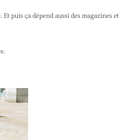
é. Et puis ça dépend aussi des magazines et
e.