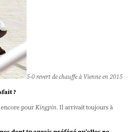
5-0 revert de chauffe à Vienne en 2015
fait ?
t encore pour
Kingpin
. Il arrivait toujours à
nes dont tu aurais préféré qu’elles ne