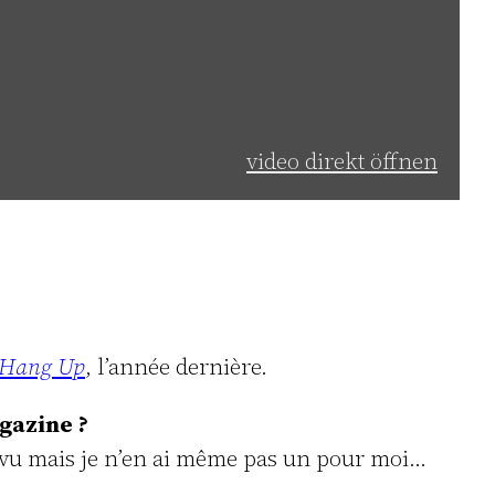
video direkt öffnen
Hang Up
, l’année dernière.
gazine ?
’ai vu mais je n’en ai même pas un pour moi…