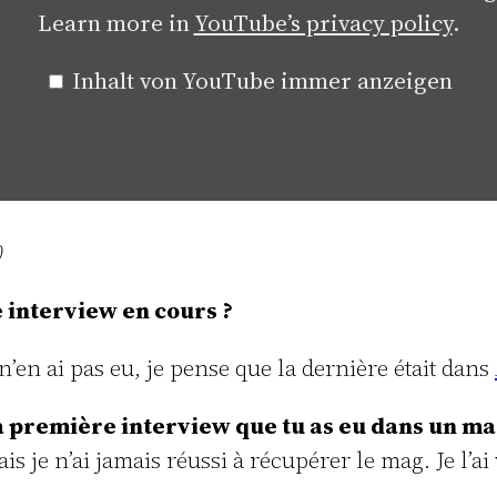
Learn more in
YouTube’s privacy policy
.
Inhalt von YouTube immer anzeigen
0
e interview en cours ?
en ai pas eu, je pense que la dernière était dans
la première interview que tu as eu dans un ma
ais je n’ai jamais réussi à récupérer le mag. Je l