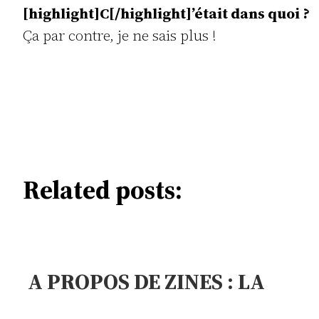
[highlight]C[/highlight]’était dans quoi ?
Ça par contre, je ne sais plus !
Related posts:
A PROPOS DE ZINES : LA
PASTILLE