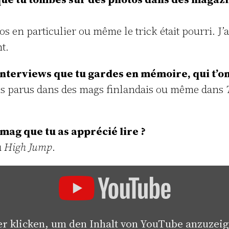
otos en particulier ou même le trick était pourri.
t.
 interviews que tu gardes en mémoire, qui t’on
nais parus dans des mags finlandais ou même dans
 mag que tu as apprécié lire ?
u
High Jump
.
r klicken, um den Inhalt von YouTube anzuzei