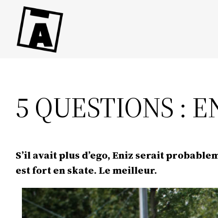
Direkt
zum
Inhalt
wechseln
5 QUESTIONS : E
S’il avait plus d’ego, Eniz serait probable
est fort en skate. Le meilleur.