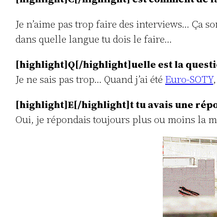
Je n’aime pas trop faire des interviews… Ça so
dans quelle langue tu dois le faire…
[highlight]Q[/highlight]uelle est la questi
Je ne sais pas trop… Quand j’ai été
Euro-SOTY
[highlight]E[/highlight]t tu avais une répo
Oui, je répondais toujours plus ou moins la 