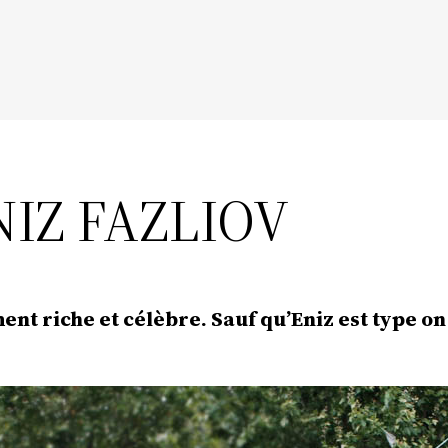
NIZ FAZLIOV
ment riche et célèbre. Sauf qu’Eniz est type o