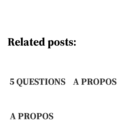
Related posts:
5 QUESTIONS
A PROPOS
: FRED ET
#3
OMAR
A PROPOS
DE LSD