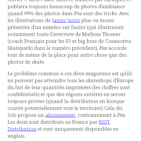
publiera toujours beaucoup de photos d’ambiance
quand 99% des photos dans
Free
sont des tricks. Avec
les illustrations de
James Jarvis
plus ou moins
présentes d’un numéro sur l’autre (qui illustraient
notamment toute l’interview de Mathias Thomer
(coach Français pour les JO et big boss de Cosanostra
Skatepark) dans le numéro précédent),
Free
accorde
tout de même de la place pour autre chose que des
photos de skate.
Le problème commun à ces deux magazines est qu’ils
ne peuvent pas atteindre tous les skateshops d’Europe
du fait de leur quantités imprimées (les chiffres sont
confidentiels) et que des régions entières en seront
toujours privées (quand la distribution en kiosque
couvre potentiellement tout le territoire). Cela dit,
Solo
propose un
abonnement
, contrairement à
Free
.
Les deux sont distribués en France par
RIOT
Distribution
et sont uniquement disponibles en
anglais.