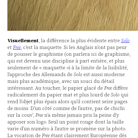
Visuellement
, la différence la plus évidente entre
Solo
et
Free
, c’est la maquette. Si les Anglais n’ont pas peur
de pousser le graphisme (on parlera ici de graphisme,
qui est devenu une discipline à part entière, et plus
seulement de « maquette ») à la limite de la lisibilité,
l’approche des Allemands de
Solo
est aussi moderne
mais plus académique, avec un souci du détail
intéressant. Au toucher, le papier glacé de
Free
diffère
radicalement du papier mat et plus lourd de
Solo
qui
rend l’objet plus épais alors qu’il contient seize pages
de moins. D’un côté comme de l’autre, pas de chichi
sur la couv’,
Free
n’a même jamais pris la peine d’y
apposer son logo. Seul un point rouge dont la taille
varie d’un numéro à l’autre se promène sur la photo.
La vocation de
Free
étant clairement Européenne dès