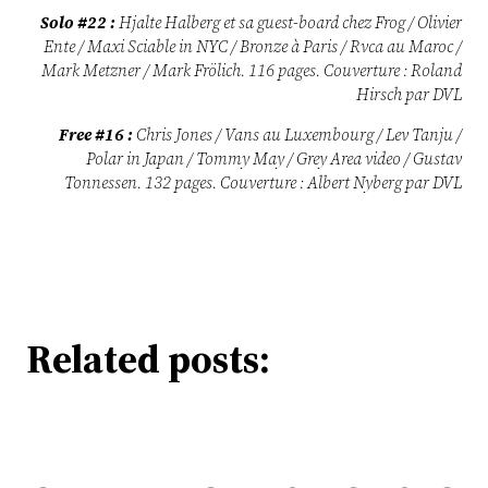
Solo #22 :
Hjalte Halberg et sa guest-board chez Frog / Olivier
Ente / Maxi Sciable in NYC / Bronze à Paris / Rvca au Maroc /
Mark Metzner / Mark Frölich.
116 pages. Couverture : Roland
Hirsch par DVL
Free #16 :
Chris Jones / Vans au Luxembourg / Lev Tanju /
Polar in Japan / Tommy May / Grey Area video / Gustav
Tonnessen.
132 pages.
Couverture : Albert Nyberg par DVL
Related posts: