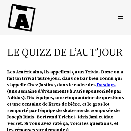
Direkt
zum
Inhalt
wechseln
LE QUIZZ DE L’AUT’JOUR
Les Américains, ils appellent ça un Trivia. Donc on a
fait un trivia l’autre jour, dans ce bar bien connu qui
s’appelle Chez Justine, dans le cadre des
Dasdays
(une semaine d’évènements à Paris sponsorisés par
Adidas). Dix équipes, une cinquantaine de questions
et une centaine de litres de bière, et le gros lot
remporté par l’équipe de skate-nerds composée de
Joseph Biais, Bertrand Trichet, Idris Jani et Max
Verret. Si vous avez raté ça, voici les questions, et
les réponses sur demande à