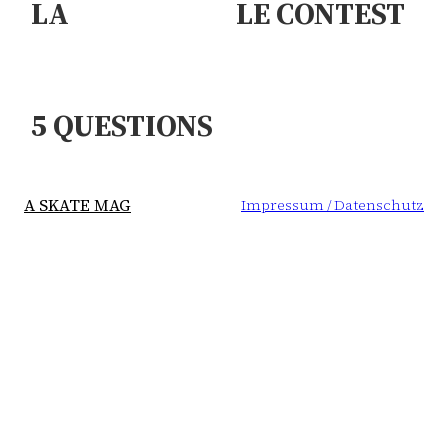
LA
LE CONTEST
CHRONIQUE
DE LA
DE MDV –
SEMAINE
5 QUESTIONS
ESP VOL.2
: AARON
HERRINGTON
A SKATE MAG
Impressum / Datenschutz