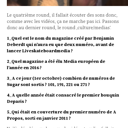
Le quatrième round, il fallait écouter des sons donc,
comme avec les vidéos, ça ne marche pas ici. Passons
donc au dernier round, le round ‚culture/medias‘.
1_Quel est le nom du magazine créé par Benjamin
Deberdt qui n’aura eu que deux numéro, avant de
lancer Liveskateboardmedia ?
2_Quel magazine a été élu Media européen de
l’année en 2016 ?
3_A ce jour (1er octobre) combien de numéros de
Sugar sont sortis ? 101, 191, 221 ou 271 ?
4_A quelle année était consacré le premier bouquin
Deparis ?
5_Qui était en couverture du premier numéro de A
Propos, sorti en janvier 2011 ?