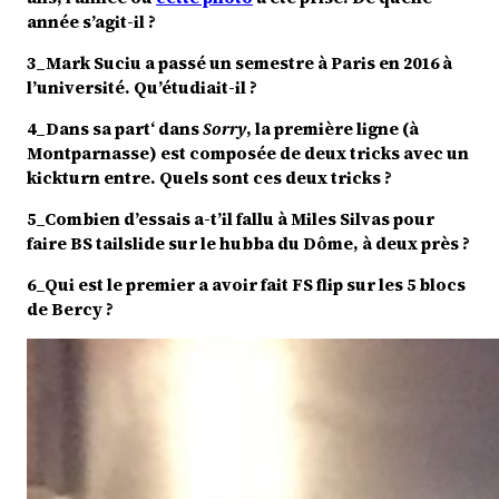
année s’agit-il ?
3_Mark Suciu a passé un semestre à Paris en 2016 à
l’université. Qu’étudiait-il ?
4_Dans sa part‘ dans
Sorry
, la première ligne (à
Montparnasse) est composée de deux tricks avec un
kickturn entre. Quels sont ces deux tricks ?
5_Combien d’essais a-t’il fallu à Miles Silvas pour
faire BS tailslide sur le hubba du Dôme, à deux près ?
6_Qui est le premier a avoir fait FS flip sur les 5 blocs
de Bercy ?