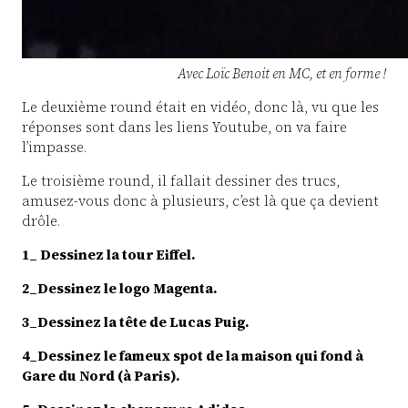
Avec Loïc Benoit en MC, et en forme !
Le deuxième round était en vidéo, donc là, vu que les
réponses sont dans les liens Youtube, on va faire
l’impasse.
Le troisième round, il fallait dessiner des trucs,
amusez-vous donc à plusieurs, c’est là que ça devient
drôle.
1_ Dessinez la tour Eiffel.
2_
Dessinez l
e logo Magenta.
3_
Dessinez l
a tête de Lucas Puig.
4_
Dessinez l
e fameux spot de la maison qui fond à
Gare du Nord (à Paris).