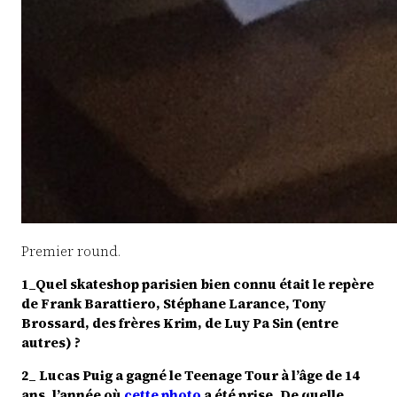
Premier round.
1_Quel skateshop parisien bien connu était le repère
de Frank Barattiero, Stéphane Larance, Tony
Brossard, des frères Krim, de Luy Pa Sin (entre
autres) ?
2_ Lucas Puig a gagné le Teenage Tour à l’âge de 14
ans, l’année où
cette photo
a été prise. De quelle