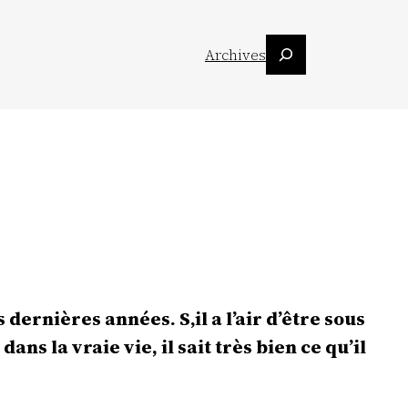
Suchen
Archives
es dernières années. S
‚il a l’air d’être sous
ans la vraie vie, il sait très bien ce qu’il