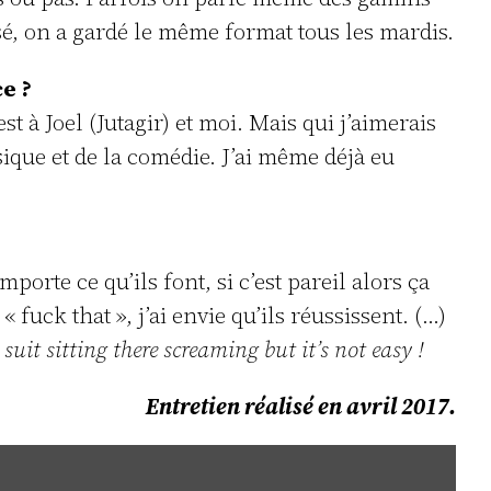
, on a gardé le même format tous les mardis.
ce ?
t à Joel (Jutagir) et moi. Mais qui j’aimerais
usique et de la comédie. J’ai même déjà eu
porte ce qu’ils font, si c’est pareil alors ça
 fuck that », j’ai envie qu’ils réussissent. (…)
 suit sitting there screaming but it’s not easy !
Entretien réalisé en avril 2017.