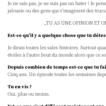
Je ne sais pas, je ne suis pas un hater ! Je pe
jalousie ou des gens qui s’imaginent des trucs
„TU AS UNE OPINION ET O
Est-ce qu’il y a quelque chose que tu détes
Je dirais toutes les sales histoires. Surtout 
étoiles à l’autre bout du monde alors que ce s
Depuis combien de temps est-ce que tu fa
Cinq ans. Un épisode toutes les semaines depui
Tu en vis ?
Oui, plus ou moins.