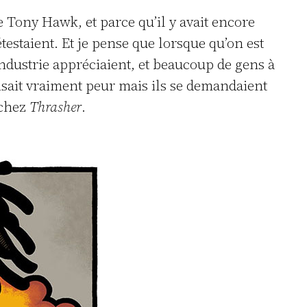
 de Tony Hawk, et parce qu’il y avait encore
testaient. Et je pense que lorsque qu’on est
Industrie appréciaient, et beaucoup de gens à
aisait vraiment peur mais ils se demandaient
 chez
Thrasher
.