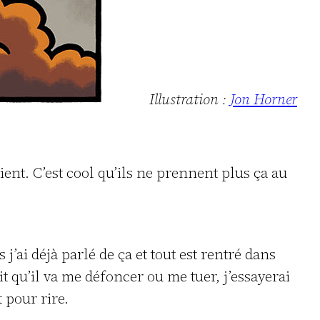
Illustration :
Jon Horner
ent. C’est cool qu’ils ne prennent plus ça au
’ai déjà parlé de ça et tout est rentré dans
t qu’il va me défoncer ou me tuer, j’essayerai
t pour rire.