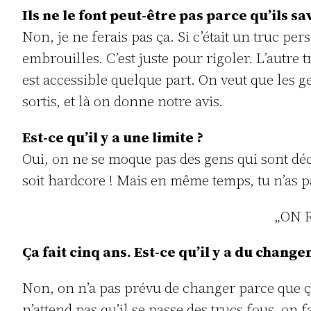
Ils ne le font peut-être pas parce qu’ils s
Non, je ne ferais pas ça. Si c’était un truc pe
embrouilles. C’est juste pour rigoler. L’autre 
est accessible quelque part. On veut que les g
sortis, et là on donne notre avis.
Est-ce qu’il y a une limite ?
Oui, on ne se moque pas des gens qui sont décéd
soit hardcore ! Mais en même temps, tu n’as pa
„ON 
Ça fait cinq ans. Est-ce qu’il y a du chang
Non, on n’a pas prévu de changer parce que 
n’attend pas qu’il se passe des trucs fous, on