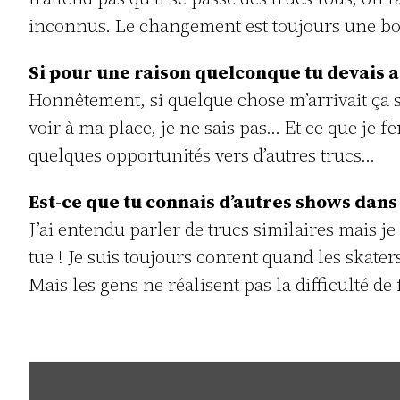
inconnus. Le changement est toujours une bo
Si pour une raison quelconque tu devais arr
Honnêtement, si quelque chose m’arrivait ça s’a
voir à ma place, je ne sais pas… Et ce que je f
quelques opportunités vers d’autres trucs…
Est-ce que tu connais d’autres shows dans
J’ai entendu parler de trucs similaires mais je 
tue ! Je suis toujours content quand les skaters
Mais les gens ne réalisent pas la difficulté de 
Inhalt
von
YouTube