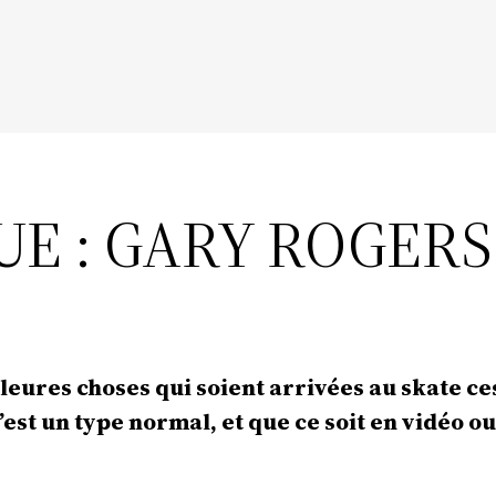
UE : GARY ROGERS
lleures choses qui soient arrivées au skate c
’est un type normal, et que ce soit en vidéo ou d