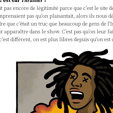
c’est sur
Thrasher
?
it pas encore de légitimité parce que c’est le site
mprenaient pas qu’on plaisantait, alors ils nous dé
dre que c’était un truc que beaucoup de gens de l’
oir apparaître dans le show. C’est pas qu’on leur f
’est différent, on est plus libres depuis qu’on est