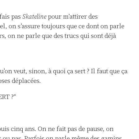
 fais pas
Skateline
pour m’attirer des
nel, on s’assure toujours que ce dont on parle
s, on ne parle que des trucs qui sont déjà
’on veut, sinon, à quoi ça sert ? Il faut que ça
oses déplacées.
RT ?“
s cinq ans. On ne fait pas de pause, on
oses ou pas. Parfois on parle même des gamins