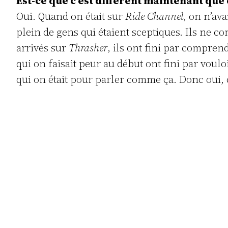
Est-ce que c’est différent maintenant que 
Oui. Quand on était sur
Ride Channel
, on n’ava
plein de gens qui étaient sceptiques. Ils ne co
arrivés sur
Thrasher
, ils ont fini par compren
qui on faisait peur au début ont fini par voul
qui on était pour parler comme ça. Donc oui, c