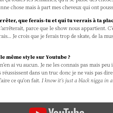
nne chose mais à part mes cheveux qui ont poussé
êter, que ferais-tu et qui tu verrais à ta pla
rrêterait, parce que le show nous appartient. C’es
erais… Je crois que je ferais trop de skate, de la m
 le même style sur Youtube ?
n’en ai vu aucun. Je ne les connais pas mais peu im
 réussissent dans un truc donc je ne vais pas dire «
faire ce qu’on fait.
I know it’s just a black nigga in a