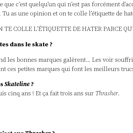
nse que c’est quelqu’un qui n’est pas forcément d’ac
. Tu as une opinion et on te colle l’étiquette de h
N TE COLLE L’ÉTIQUETTE DE HATER PARCE Q
tes dans le skate ?
quand les bonnes marques galèrent… Les voir souffr
ont ces petites marques qui font les meilleurs tru
is
Skateline
?
s cinq ans ! Et ça fait trois ans sur
Thrasher
.