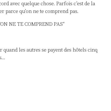
cord avec quelque chose. Parfois c’est de la
ater parce qu’on ne te comprend pas.
U’ON NE TE COMPREND PAS“
ir quand les autres se payent des hôtels cinq
cs…